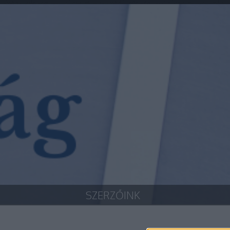
SZERZŐINK