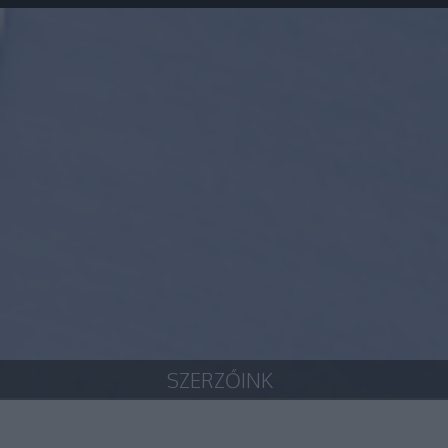
SZERZŐINK