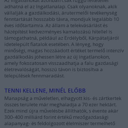
Az ingatlanokat azonban csak függő feltétellel
adhatná el az Ingatlanalap. Csak olyanoknak, akik
vállalják a gazdálkodási, árutermelői tevékenység
fenntartását hosszabb távra, mondjuk legalább 10
éves időtartamra. Az állam a telekvásárlást és
házépítést kedvezményes kamatozású hitellel is
támogathatná, például az Erdélyből, Kárpátaljáról
idetelepült fiatalok esetében. A lényeg, hogy
minőségi, magas hozzáadott értéket termelő intenzív
gazdálkodás jöhessen létre az új ingatlanokon,
amely fokozatosan visszaadhatja a falu gazdasági
életrevalóságát, hosszú távon is biztosítva a
települések fennmaradást.
TENNI KELLENE, MINÉL ELŐBB
Manapság a műveletlen, elhagyott kis- és zártkertek
összes területe már meghaladja a 70 ezer hektárt.
Ezek mind újra művelésbe állíthatók, s évente akár
300-400 milliárd forint értékű mezőgazdasági
alapanyag- és feldolgozott élelmiszer termelhető