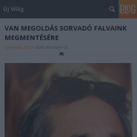
Új Világ
VAN MEGOLDÁS SORVADÓ FALVAINK
MEGMENTÉSÉRE
Egyensúly_2022
•
2020. december 05.