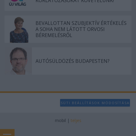
KORLÁTOZÁSOKAT KÖVETELÜNK!
BEVALLOTTAN SZUBJEKTÍV ÉRTÉKELÉS
A SOHA NEM LÁTOTT ORVOSI
BÉREMELÉSRŐL
AUTÓSÜLDÖZÉS BUDAPESTEN?
SÜTI BEÁLLÍTÁSOK MÓDOSÍTÁSA
mobil
|
teljes