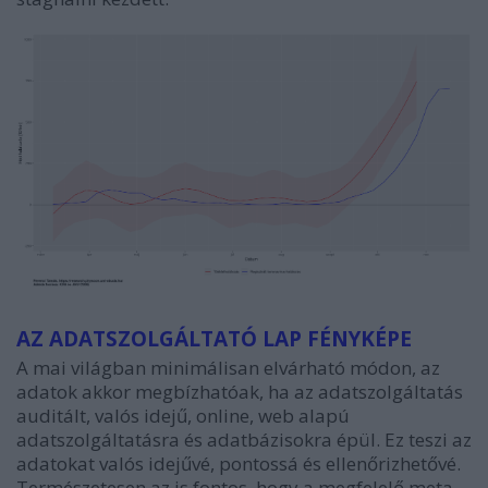
AZ ADATSZOLGÁLTATÓ LAP FÉNYKÉPE
A mai világban minimálisan elvárható módon, az
adatok akkor megbízhatóak, ha az adatszolgáltatás
auditált, valós idejű, online, web alapú
adatszolgáltatásra és adatbázisokra épül. Ez teszi az
adatokat valós idejűvé, pontossá és ellenőrizhetővé.
Természetesen az is fontos, hogy a megfelelő meta-