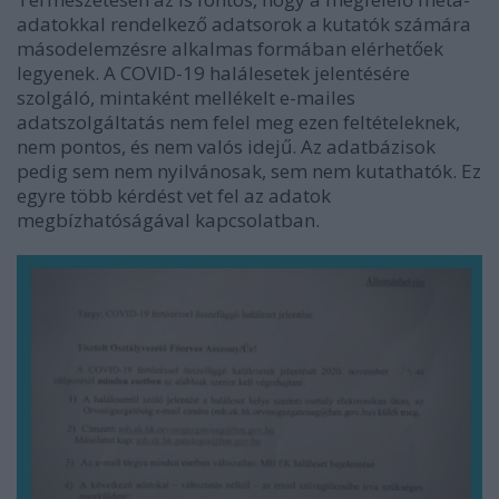
adatokkal rendelkező adatsorok a kutatók számára
másodelemzésre alkalmas formában elérhetőek
legyenek. A COVID-19 halálesetek jelentésére
szolgáló, mintaként mellékelt e-mailes
adatszolgáltatás nem felel meg ezen feltételeknek,
nem pontos, és nem valós idejű. Az adatbázisok
pedig sem nem nyilvánosak, sem nem kutathatók. Ez
egyre több kérdést vet fel az adatok
megbízhatóságával kapcsolatban.