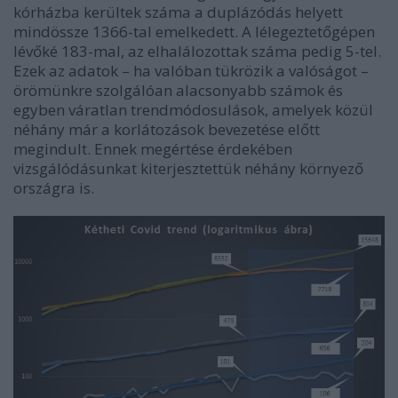
kórházba kerültek száma a duplázódás helyett
mindössze 1366-tal emelkedett. A lélegeztetőgépen
lévőké 183-mal, az elhalálozottak száma pedig 5-tel.
Ezek az adatok – ha valóban tükrözik a valóságot –
örömünkre szolgálóan alacsonyabb számok és
egyben váratlan trendmódosulások, amelyek közül
néhány már a korlátozások bevezetése előtt
megindult. Ennek megértése érdekében
vizsgálódásunkat kiterjesztettük néhány környező
országra is.