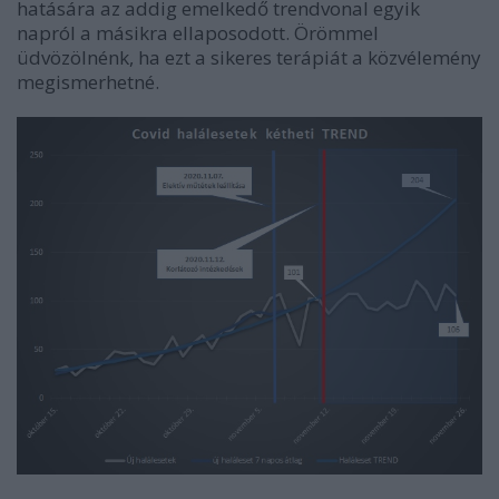
hatására az addig emelkedő trendvonal egyik
napról a másikra ellaposodott. Örömmel
üdvözölnénk, ha ezt a sikeres terápiát a közvélemény
megismerhetné.