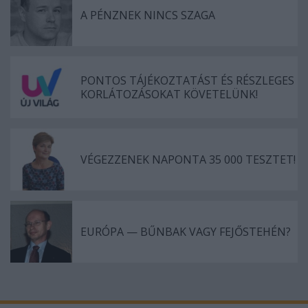
A PÉNZNEK NINCS SZAGA
PONTOS TÁJÉKOZTATÁST ÉS RÉSZLEGES
KORLÁTOZÁSOKAT KÖVETELÜNK!
VÉGEZZENEK NAPONTA 35 000 TESZTET!
EURÓPA — BŰNBAK VAGY FEJŐSTEHÉN?