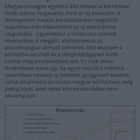
Magyarországon egyedül álló módon a kórházban
lévők száma magasabb, mint az új esetszám. A
lényegesebb hatású korlátozásokat megelőző
napokban már elkezdődött az új esetszámok
stagnálása. Ugyanekkor a halálozási számok
növekedése is megállt, ellentmondva az
orvosbiológiai várható trendnek, hisz eközben a
kórházba kerültek és a lélegeztetőgépen lévők
száma még emelkedőben volt. Ez csak akkor
történhetett volna így, ha egyik napról a másikra
valamilyen hatásos új kezelést, gyógyszert kezdtek
volna alkalmazni az összes magyar kórházban, még
pedig olyat, amit sehol környezetünkben nem
alkalmaztak.