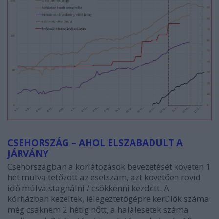
CSEHORSZÁG – AHOL ELSZABADULT A
JÁRVÁNY
Csehországban a korlátozások bevezetését követen 1
hét múlva tetőzött az esetszám, azt követően rövid
idő múlva stagnálni / csökkenni kezdett. A
kórházban kezeltek, lélegeztetőgépre kerülők száma
még csaknem 2 hétig nőtt, a halálesetek száma