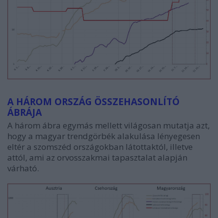
A HÁROM ORSZÁG ÖSSZEHASONLÍTÓ
ÁBRÁJA
A három ábra egymás mellett világosan mutatja azt,
hogy a magyar trendgörbék alakulása lényegesen
eltér a szomszéd országokban látottaktól, illetve
attól, ami az orvosszakmai tapasztalat alapján
várható.