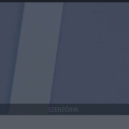
SZERZŐINK