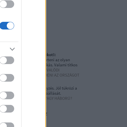
0 június
(
6
)
20 május
(
15
)
0 április
(
3
)
vább
...
gyéb
iss topikok
bb cseszlovák filmvígjátékot!:
auptrichter2: Nehéz megérteni az olyan
itikai kibiceket, mint Pálinkás. Valami titkos
yáz...
(
2020.04.24. 10:19
)
A VALÓDI
SZÉLYEKTŐL KELL MEGVÉDENI AZ ORSZÁGOT
 AZ EMBEREKET
EM-Pont:
Nagyszerű bejegyzés. Jól tükrözi a
gylakó" attitűdjét és hozzáállását.
20.04.24. 08:10
)
JÁRVÁNY VAGY HÁBORÚ?
acebook oldaldoboz